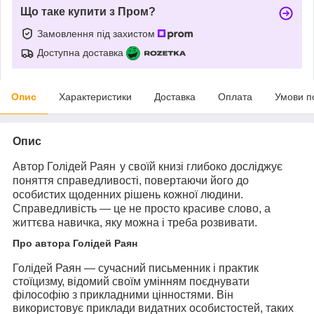
Що таке купити з Пром?
Замовлення під захистом
Доступна доставка
Опис
Характеристики
Доставка
Оплата
Умови п
Опис
Автор
Голідей Раян
у своїй книзі глибоко досліджує
поняття справедливості, повертаючи його до
особистих щоденних рішень кожної людини.
Справедливість — це не просто красиве слово, а
життєва навичка, яку можна і треба розвивати.
Про автора Голідей Раян
Голідей Раян
— сучасний письменник і практик
стоїцизму, відомий своїм умінням поєднувати
філософію з прикладними цінностями. Він
використовує приклади видатних особистостей, таких