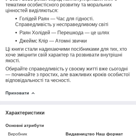
тематики особистісного розвитку та моральних
цінностей виділяються:
Голідей Раян — Час для гідності.
Справедливість у несправедливому світі
Раян Холідей — Перешкода — це шлях
Джеймс Клір — Атомні звички
Ці книги стали надихаючими посібниками для тих, хто
хоче зміцнити свій характер та розвивати внутрішні
якості.
Обирайте справедливість у своєму житті вже сьогодні
— починайте з простих, але важливих кроків особистої
відповідальності та чесності.
Приховати
Характеристики
Основні атрибути
Виробник
Видавництво Наш формат