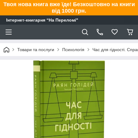
Твоя нова книга вже їде! Безкоштовно на книги
від 1000 грн.
Інтернет-книгарня “На Переломі"
Товари та послуги
Психологія
Час для гідності. Спр