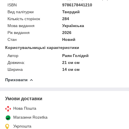
ISBN
9786178441210
Вид палітурки
Твердий
Кількість сторінок
284
Мова видання
Українська
Рік видання
2026
Стан
Новий
Користувальницькі характеристики
Автор
Раян Голідей
Довжина:
21 см см
Ширина
14 см см
Приховати
Умови доставки
Нова Пошта
Магазини Rozetka
Укрпошта