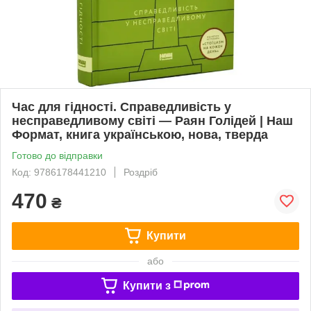
Час для гідності. Справедливість у
несправедливому світі — Раян Голідей | Наш
Формат, книга українською, нова, тверда
Готово до відправки
Код: 9786178441210
Роздріб
470
₴
Купити
або
Купити з