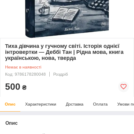
Тиха дівчина у гучному світі. Історія однієї
інтровертки — Деббі Тан | Рідна мова, книга
українською, нова, тверда
Немає в наявності
Код: 9786178280048
Роздріб
500
₴
Опис
Характеристики
Доставка
Оплата
Умови п
Опис