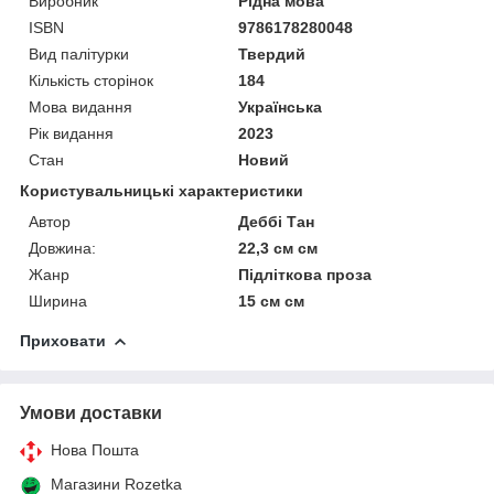
Виробник
Рідна мова
ISBN
9786178280048
Вид палітурки
Твердий
Кількість сторінок
184
Мова видання
Українська
Рік видання
2023
Стан
Новий
Користувальницькі характеристики
Автор
Деббі Тан
Довжина:
22,3 см см
Жанр
Підліткова проза
Ширина
15 см см
Приховати
Умови доставки
Нова Пошта
Магазини Rozetka