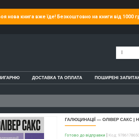
оя нова книга вже їде! Безкоштовно на книги від 1000 г
НИГАРНЮ
ДОСТАВКА ТА ОПЛАТА
ПОШИРЕНІ ЗАПИТА
ГАЛЮЦИНАЦІЇ — ОЛІВЕР САКС | 
Готово до відправки
Код:
978617865