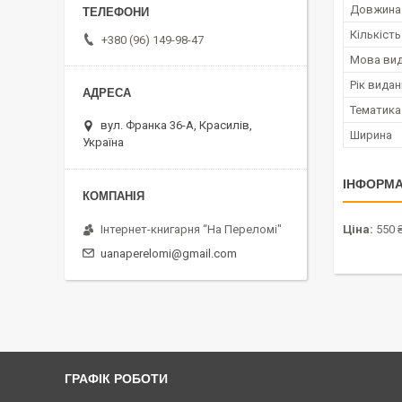
Довжина
Кількість
+380 (96) 149-98-47
Мова ви
Рік вида
Тематика
вул. Франка 36-А, Красилів,
Ширина
Україна
ІНФОРМА
Інтернет-книгарня “На Переломі"
Ціна:
550 
uanaperelomi@gmail.com
ГРАФІК РОБОТИ