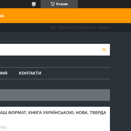
Кошик
рн.
вул. Франка 36-А, Красилів, Україна
ННЯ
КОНТАКТИ
НАШ ФОРМАТ, КНИГА УКРАЇНСЬКОЮ, НОВА, ТВЕРДА
0582