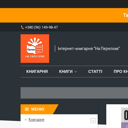
Тв
+380 (96) 149-98-47
Інтернет-книгарня “На Переломі"
КНИГАРНЯ
КНИГИ
СТАТТІ
ПРО К
Книгарня