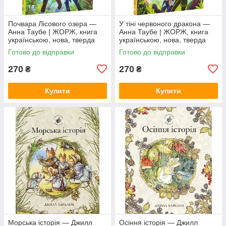
Почвара Лісового озера —
У тіні червоного дракона —
Анна Таубе | ЖОРЖ, книга
Анна Таубе | ЖОРЖ, книга
українською, нова, тверда
українською, нова, тверда
Готово до відправки
Готово до відправки
270
270
₴
₴
Купити
Купити
Морська історія — Джилл
Осіння історія — Джилл