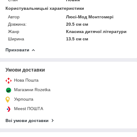
Користувальницькі характеристики
Автор
Люсі-Мод Монтгомері
Довжина:
20.5 см см
Жанр
Класика дитячої літератури
Ширина
13.5 см см
Приховати
Умови доставки
Нова Пошта
Магазини Rozetka
Укрпошта
Meest ПОШТА
Всі умови доставки