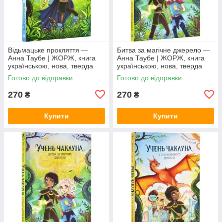
Відьмацьке прокляття —
Битва за магічне джерело —
Анна Таубе | ЖОРЖ, книга
Анна Таубе | ЖОРЖ, книга
українською, нова, тверда
українською, нова, тверда
Готово до відправки
Готово до відправки
270
270
₴
₴
Купити
Купити