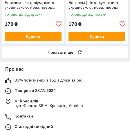
Барклем | Читаріум, книга
Барклем | Читаріум, книга
українською, нова, тверда
українською, нова, тверда
Готово до відправки
Готово до відправки
178
178
₴
₴
Купити
Купити
Показати ще
Про нас
95% позитивних з 151 відгука за рік
Працює з 28.11.2024
м. Красилів
вул. Франка 36-А, Красилів, Україна
Контакти
Сьогодні вихідний