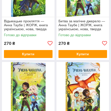
Відьмацьке прокляття —
Битва за магічне джерело —
Анна Таубе | ЖОРЖ, книга
Анна Таубе | ЖОРЖ, книга
українською, нова, тверда
українською, нова, тверда
Готово до відправки
Готово до відправки
270
270
₴
₴
Купити
Купити