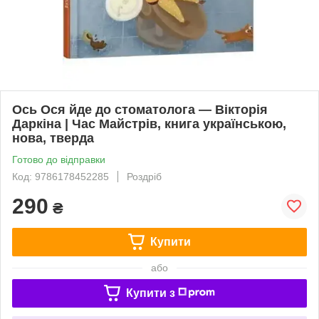
Ось Ося йде до стоматолога — Вікторія
Даркіна | Час Майстрів, книга українською,
нова, тверда
Готово до відправки
Код: 9786178452285
Роздріб
290
₴
Купити
або
Купити з