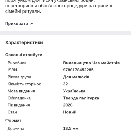
порятунком для тисяч українських родин,
перетворивши обов'язкові процедури на приємні
сімейні ритуали.
Приховати
Характеристики
Основні атрибути
Виробник
Видавництво Час майстрів
ISBN
9786178452285
Вікова група
Для малюків
Кількість сторінок
32
Мова видання
Українська
Обкладинка
Тверда палітурка
Рік видання
2026
Стан
Новий
Формат
Довжина
13.5 мм