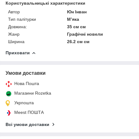
Користувальницькі характеристики
Автор
Юн Інван
Тип палітурки
Мʼяка
Довжина:
35 см см
Жанр
Графічні новели
Ширина
26.2 см см
Приховати
Умови доставки
Нова Пошта
Магазини Rozetka
Укрпошта
Meest ПОШТА
Всі умови доставки