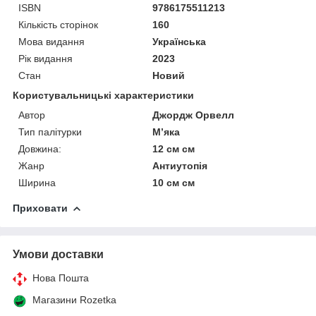
ISBN
9786175511213
Кількість сторінок
160
Мова видання
Українська
Рік видання
2023
Стан
Новий
Користувальницькі характеристики
Автор
Джордж Орвелл
Тип палітурки
Мʼяка
Довжина:
12 см см
Жанр
Антиутопія
Ширина
10 см см
Приховати
Умови доставки
Нова Пошта
Магазини Rozetka