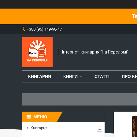
Тв
+380 (96) 149-98-47
Інтернет-книгарня “На Переломі"
КНИГАРНЯ
КНИГИ
СТАТТІ
ПРО К
Книгарня