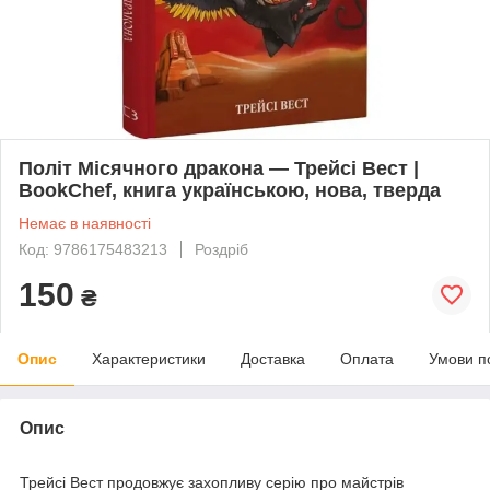
Політ Місячного дракона — Трейсі Вест |
BookChef, книга українською, нова, тверда
Немає в наявності
Код: 9786175483213
Роздріб
150
₴
Опис
Характеристики
Доставка
Оплата
Умови п
Опис
Трейсі Вест продовжує захопливу серію про майстрів