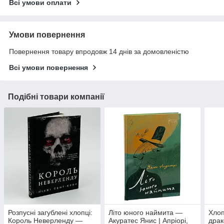
Всі умови оплати
Умови повернення
Повернення товару впродовж 14 днів за домовленістю
Всі умови повернення
Подібні товари компанії
Розпусні загублені хлопці:
Літо юного наймита —
Хлоп
Король Неверленду —
Акуратес Янис | Апріорі,
драк