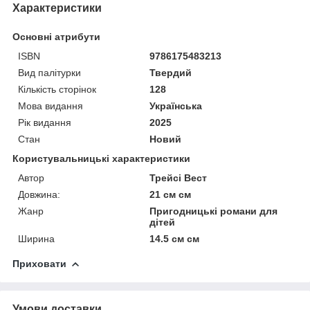
Характеристики
Основні атрибути
ISBN
9786175483213
Вид палітурки
Твердий
Кількість сторінок
128
Мова видання
Українська
Рік видання
2025
Стан
Новий
Користувальницькі характеристики
Автор
Трейсі Вест
Довжина:
21 см см
Жанр
Пригодницькі романи для
дітей
Ширина
14.5 см см
Приховати
Умови доставки