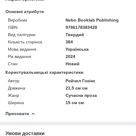
Основні атрибути
Виробник
Nebo Booklab Publishing
ISBN
9786178383428
Вид палітурки
Твердий
Кількість сторінок
384
Мова видання
Українська
Рік видання
2024
Стан
Новий
Користувальницькі характеристики
Автор
Рейчел Гокінс
Довжина:
21.5 см см
Жанр
Сучасна проза
Ширина
15 см см
Приховати
Умови доставки