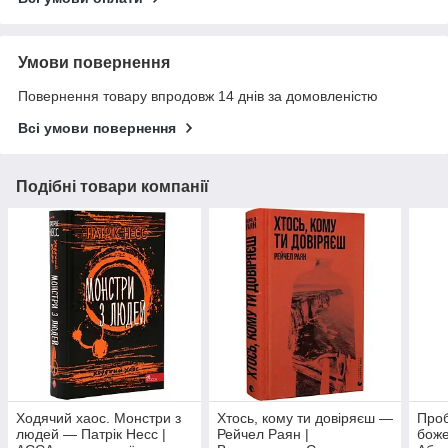
Умови повернення
Повернення товару впродовж 14 днів за домовленістю
Всі умови повернення
Подібні товари компанії
Ходячий хаос. Монстри з
Хтось, кому ти довіряєш —
Проб
людей — Патрік Несс |
Рейчел Раян |
боже