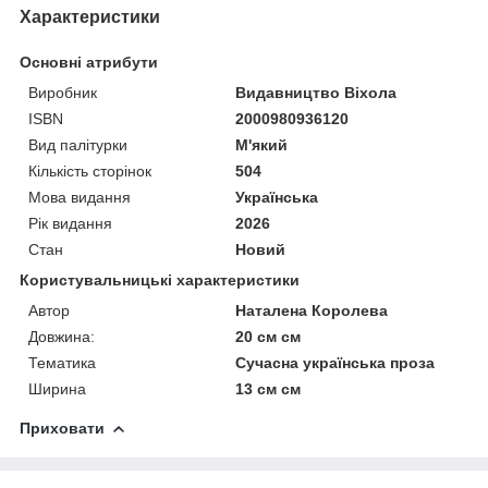
Характеристики
Основні атрибути
Виробник
Видавництво Віхола
ISBN
2000980936120
Вид палітурки
М'який
Кількість сторінок
504
Мова видання
Українська
Рік видання
2026
Стан
Новий
Користувальницькі характеристики
Автор
Наталена Королева
Довжина:
20 см см
Тематика
Сучасна українська проза
Ширина
13 см см
Приховати