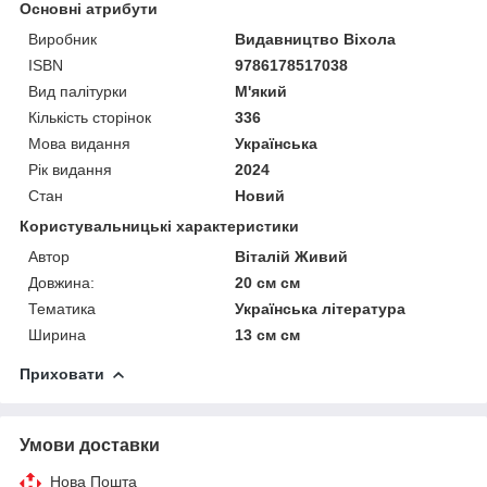
Основні атрибути
Виробник
Видавництво Віхола
ISBN
9786178517038
Вид палітурки
М'який
Кількість сторінок
336
Мова видання
Українська
Рік видання
2024
Стан
Новий
Користувальницькі характеристики
Автор
Віталій Живий
Довжина:
20 см см
Тематика
Українська література
Ширина
13 см см
Приховати
Умови доставки
Нова Пошта