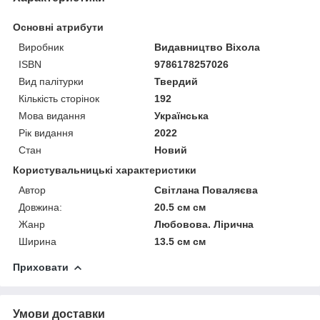
Основні атрибути
Виробник
Видавництво Віхола
ISBN
9786178257026
Вид палітурки
Твердий
Кількість сторінок
192
Мова видання
Українська
Рік видання
2022
Стан
Новий
Користувальницькі характеристики
Автор
Світлана Поваляєва
Довжина:
20.5 см см
Жанр
Любовова. Лірична
Ширина
13.5 см см
Приховати
Умови доставки