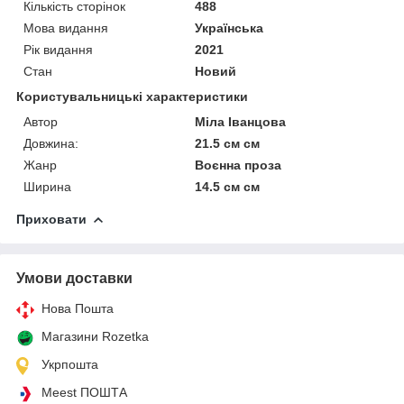
Кількість сторінок
488
Мова видання
Українська
Рік видання
2021
Стан
Новий
Користувальницькі характеристики
Автор
Міла Іванцова
Довжина:
21.5 см см
Жанр
Воєнна проза
Ширина
14.5 см см
Приховати
Умови доставки
Нова Пошта
Магазини Rozetka
Укрпошта
Meest ПОШТА