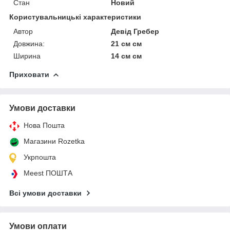
Стан
Новий
Користувальницькі характеристики
Автор
Девід Гребер
Довжина:
21 см см
Ширина
14 см см
Приховати
Умови доставки
Нова Пошта
Магазини Rozetka
Укрпошта
Meest ПОШТА
Всі умови доставки
Умови оплати