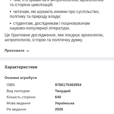
та історією цивілізацій;
читачам, які шукають книжки про суспільство,
політику та природу влади;
студентам, дослідникам і поціновувачам
науково-популярної літератури.
Це ґрунтовне дослідження, яке поєднує археологію,
антропологію, історію та політичну думку.
Приховати
Характеристики
Основні атрибути
ISBN
9786175483954
Вид палітурки
Твердий
Кількість сторінок
640
Мова видання
Українська
Рік видання
2026