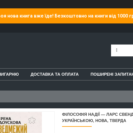
оя нова книга вже їде! Безкоштовно на книги від 1000 г
НИГАРНЮ
ДОСТАВКА ТА ОПЛАТА
ПОШИРЕНІ ЗАПИТА
ФІЛОСОФІЯ НАДІЇ — ЛАРС СВЕН
УКРАЇНСЬКОЮ, НОВА, ТВЕРДА