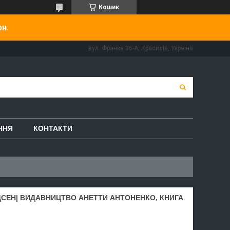
Кошик
рн.
вул. Франка 36-А, Красилів, Україна
ННЯ
КОНТАКТИ
ДСЕН| ВИДАВНИЦТВО АНЕТТИ АНТОНЕНКО, КНИГА