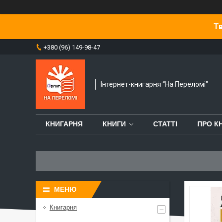
Тв
+380 (96) 149-98-47
Інтернет-книгарня “На Переломі"
КНИГАРНЯ
КНИГИ
СТАТТІ
ПРО К
Книгарня