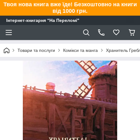
Твоя нова книга вже їде! Безкоштовно на книги
від 1000 грн.
Інтернет-книгарня “На Переломі"
Товари та послуги
Комікси та манга
Хранитель Греблі