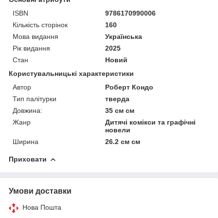
ISBN
9786170990006
Кількість сторінок
160
Мова видання
Українська
Рік видання
2025
Стан
Новий
Користувальницькі характеристики
Автор
Роберт Кондо
Тип палітурки
тверда
Довжина:
35 см см
Жанр
Дитячі комікси та графічні
новели
Ширина
26.2 см см
Приховати
Умови доставки
Нова Пошта