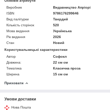
Основні атрибути
Виробник
Видавництво Апріорі
ISBN
9786176299646
Вид палітурки
Твердий
Кількість сторінок
520
Мова видання
Українська
Рік видання
2026
Стан
Новий
Користувальницькі характеристики
Автор
Софокл
Довжина:
22 см см
Тематика
Класична проза
Ширина
15 см см
Приховати
Умови доставки
Нова Пошта