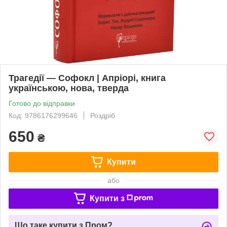
Трагедії — Софокл | Апріорі, книга
українською, нова, тверда
Готово до відправки
Код: 9786176299646
Роздріб
650
₴
Купити
або
Купити з
Що таке купити з Пром?