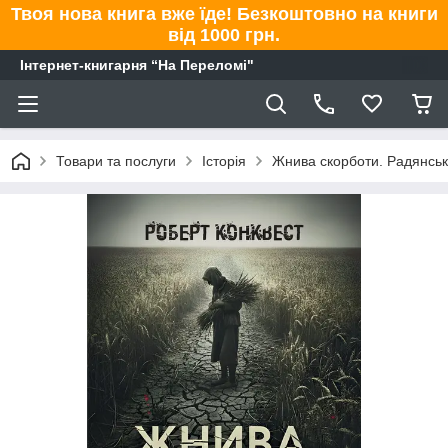
Твоя нова книга вже їде! Безкоштовно на книги
від 1000 грн.
Інтернет-книгарня “На Переломі"
Товари та послуги
Історія
Жнива скорботи. Радянська