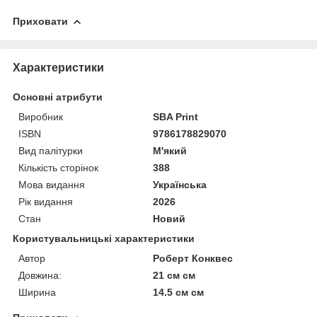
Приховати
Характеристики
Основні атрибути
Виробник
SBA Print
ISBN
9786178829070
Вид палітурки
М'який
Кількість сторінок
388
Мова видання
Українська
Рік видання
2026
Стан
Новий
Користувальницькі характеристики
Автор
Роберт Конквес
Довжина:
21 см см
Ширина
14.5 см см