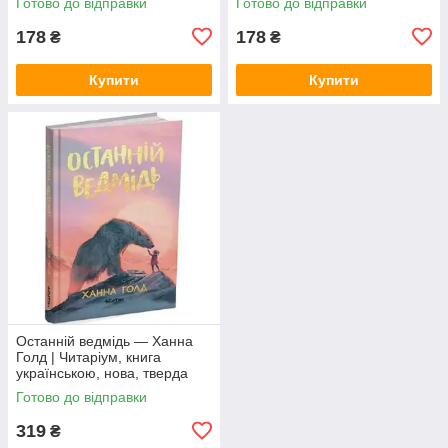
Готово до відправки
Готово до відправки
178
178
₴
₴
Купити
Купити
Останній ведмідь — Ханна
Голд | Читаріум, книга
українською, нова, тверда
Готово до відправки
319
₴