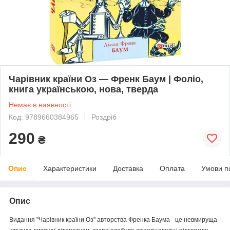
Чарівник країни Оз — Френк Баум | Фоліо,
книга українською, нова, тверда
Немає в наявності
Код: 9789660384965
Роздріб
290
₴
Опис
Характеристики
Доставка
Оплата
Умови п
Опис
Видання "Чарівник країни Оз" авторства Френка Баума - це невмируща