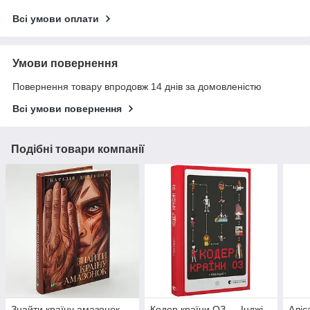
Всі умови оплати
Умови повернення
Повернення товару впродовж 14 днів за домовленістю
Всі умови повернення
Подібні товари компанії
Знайти країну амазонок —
Кодер країни ОЗ — Інджі
Аліс