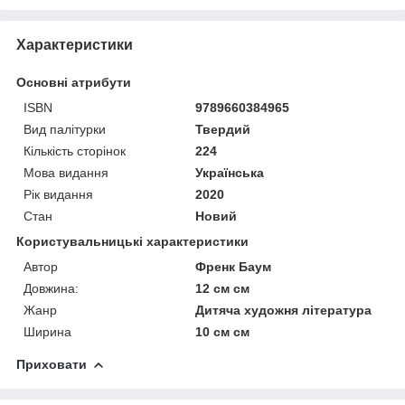
Характеристики
Основні атрибути
ISBN
9789660384965
Вид палітурки
Твердий
Кількість сторінок
224
Мова видання
Українська
Рік видання
2020
Стан
Новий
Користувальницькі характеристики
Автор
Френк Баум
Довжина:
12 см см
Жанр
Дитяча художня література
Ширина
10 см см
Приховати