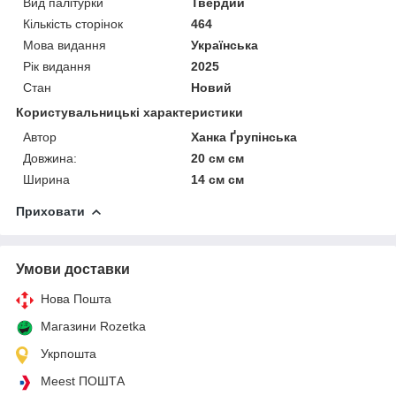
Вид палітурки
Твердий
Кількість сторінок
464
Мова видання
Українська
Рік видання
2025
Стан
Новий
Користувальницькі характеристики
Автор
Ханка Ґрупінська
Довжина:
20 см см
Ширина
14 см см
Приховати
Умови доставки
Нова Пошта
Магазини Rozetka
Укрпошта
Meest ПОШТА