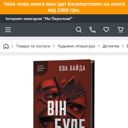
Твоя нова книга вже їде! Безкоштовно на книги
від 1000 грн.
Інтернет-книгарня “На Переломі"
Товари та послуги
Художня література
Детектив