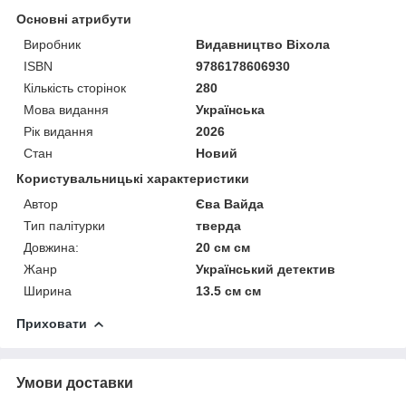
Основні атрибути
Виробник
Видавництво Віхола
ISBN
9786178606930
Кількість сторінок
280
Мова видання
Українська
Рік видання
2026
Стан
Новий
Користувальницькі характеристики
Автор
Єва Вайда
Тип палітурки
тверда
Довжина:
20 см см
Жанр
Український детектив
Ширина
13.5 см см
Приховати
Умови доставки