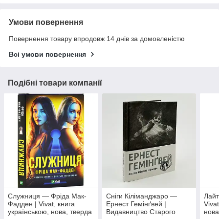
Умови повернення
Повернення товару впродовж 14 днів за домовленістю
Всі умови повернення
Подібні товари компанії
Служниця — Фріда Мак-
Сніги Кіліманджаро —
Лайт
Фадден | Vivat, книга
Ернест Гемінґвей |
Viva
українською, нова, тверда
Видавництво Старого
нова